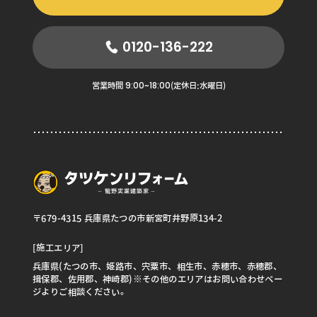
0120-136-222
9:00~18:00
営業時間
(定休日:水曜日)
〒679-4315 兵庫県たつの市新宮町井野原134-2
[施工エリア]
兵庫県(たつの市、姫路市、宍粟市、相生市、赤穂市、赤穂郡、
揖保郡、佐用郡、神崎郡)※その他のエリアはお問い合わせペー
ジよりご相談ください。