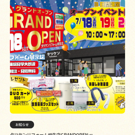
お知らせ
タツケンリフォーム相生店GRANDOPEN📣