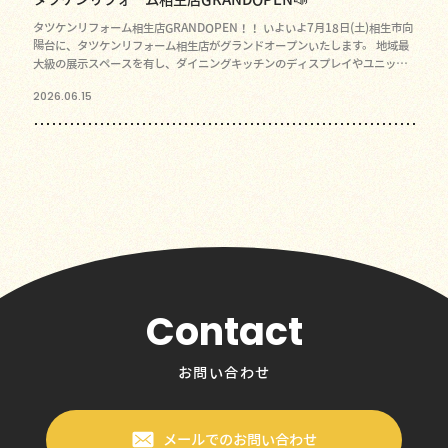
タツケンリフォーム相生店GRANDOPEN！！ いよいよ7月18日(土)相生市向
陽台に、タツケンリフォーム相生店がグランドオープンいたします。 地域最
大級の展示スペースを有し、ダイニングキッチンのディスプレイやユニット
バス、トイレ、
2026.06.15
Contact
お問い合わせ
メールでのお問い合わせ