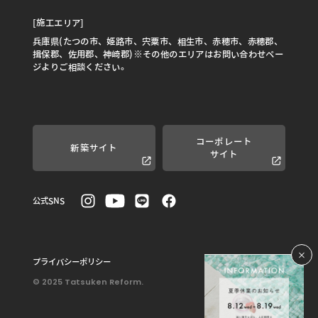
[施工エリア]
兵庫県(たつの市、姫路市、宍粟市、相生市、赤穂市、赤穂郡、
揖保郡、佐用郡、神崎郡)※その他のエリアはお問い合わせペー
ジよりご相談ください。
コーポレート
新築サイト
サイト
公式SNS
プライバシーポリシー
© 2025 Tatsuken Reform.