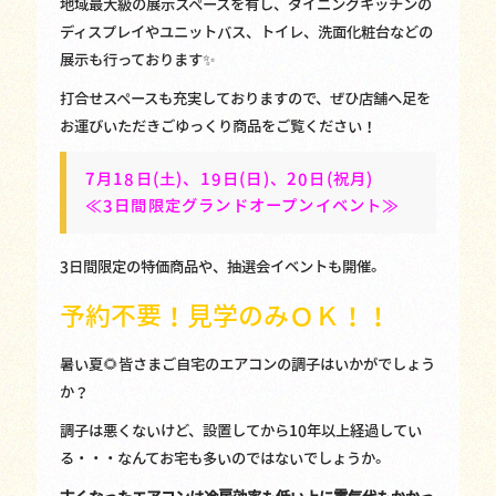
地域最大級の展示スペースを有し、ダイニングキッチンの
ディスプレイやユニットバス、トイレ、洗面化粧台などの
展示も行っております✨
打合せスペースも充実しておりますので、ぜひ店舗へ足を
お運びいただきごゆっくり商品をご覧ください！
7月18日(土)、19日(日)、20日(祝月)
≪3日間限定グランドオープンイベント≫
3日間限定の特価商品や、抽選会イベントも開催。
予約不要！見学のみＯＫ！！
暑い夏🌻皆さまご自宅のエアコンの調子はいかがでしょう
か？
調子は悪くないけど、設置してから10年以上経過してい
る・・・なんてお宅も多いのではないでしょうか。