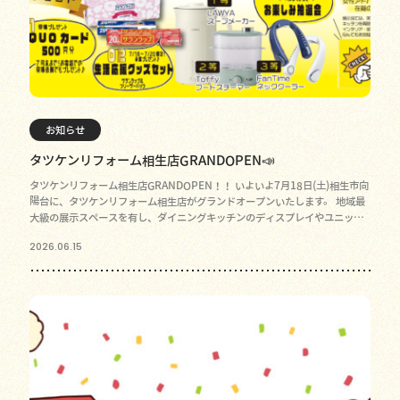
お知らせ
タツケンリフォーム相生店GRANDOPEN📣
タツケンリフォーム相生店GRANDOPEN！！ いよいよ7月18日(土)相生市向
陽台に、タツケンリフォーム相生店がグランドオープンいたします。 地域最
大級の展示スペースを有し、ダイニングキッチンのディスプレイやユニット
バス、トイレ、
2026.06.15