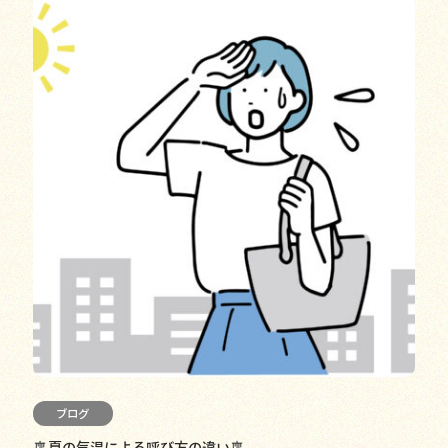
ブログ
🎐夏の気温による呼び方の違い🎐