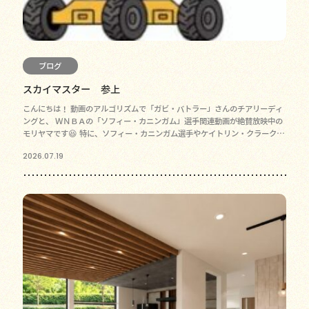
ブログ
スカイマスター 参上
こんにちは！ 動画のアルゴリズムで「ガビ・バトラー」さんのチアリーディ
ングと、 ＷＮＢＡの「ソフィー・カニンガム」選手関連動画が絶賛放映中の
モリヤマです😆 特に、ソフィー・カニンガム選手やケイトリン・クラーク選
手の 超ロングな３ポイ
2026.07.19