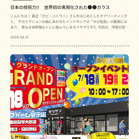
日本の技術力!! 世界初の実用化された●●ガラス
こんにちは！ 最近「ガビ・バトラー」さんをはじめとしたチアリーディング
と、 サカナクションの曲にあわせたインドネシアの「ちび船長」の動画には
まり、 更なる体幹強化トレに励んでいるモリヤマです💪 今回は、洋室の窓の
ペアガラスの中に
2026.06.21