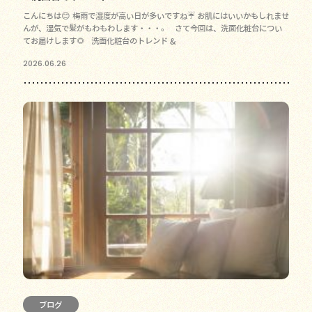
こんにちは😊 梅雨で湿度が高い日が多いですね☔ お肌にはいいかもしれませ
んが、湿気で髪がもわもわします・・・。 さて今回は、洗面化粧台につい
てお届けします🌻 洗面化粧台のトレンド &
2026.06.26
ブログ