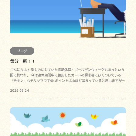
ブログ
気分一新！！
こんにちは！ 楽しみにしていた長期休暇・ゴールデンウィークもあっという
間に終わり、 今は連休期間中に使用したカードの請求書にびくついている
『チキン』なモリヤマです😆 ポイントは山ほど溜まっていると思いますが、
請求金額は棒引きになればい
2026.05.24