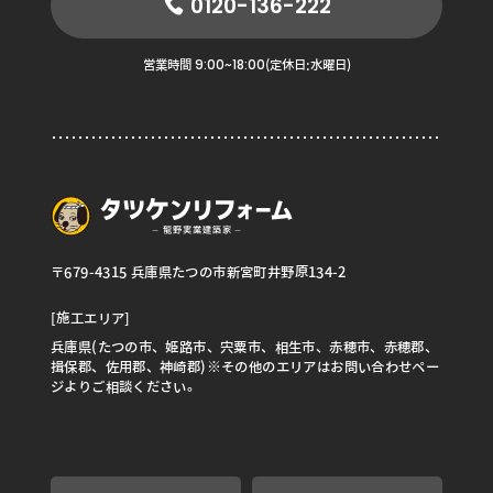
0120-136-222
9:00~18:00
営業時間
(定休日:水曜日)
〒679-4315 兵庫県たつの市新宮町井野原134-2
[施工エリア]
兵庫県(たつの市、姫路市、宍粟市、相生市、赤穂市、赤穂郡、
揖保郡、佐用郡、神崎郡)※その他のエリアはお問い合わせペー
ジよりご相談ください。