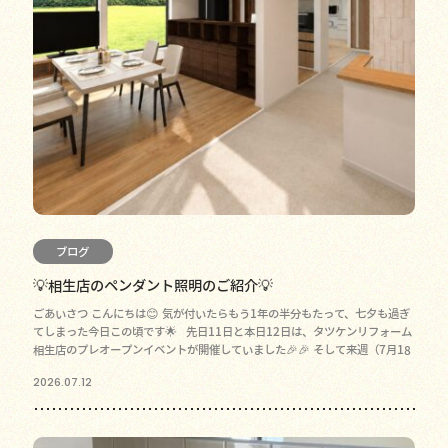
ブログ
💡相生店のペンダント照明のご紹介💡
ごあいさつ こんにちは😊 気が付いたらもう1年の半分もたって、七夕も過ぎ
てしまった今日この頃です🌟 先日11日と本日12日は、タツケンリフォーム
相生店のプレオープンイベントが開催していました🎉🎉 そして来週（7月18
2026.07.12