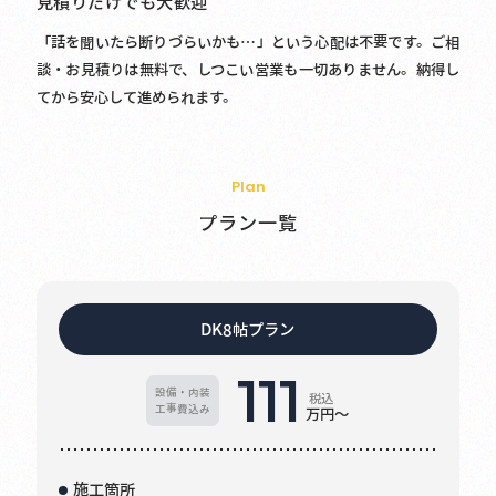
見積りだけでも大歓迎
「話を聞いたら断りづらいかも…」という心配は不要です。ご相
談・お見積りは無料で、しつこい営業も一切ありません。納得し
てから安心して進められます。
Plan
プラン一覧
DK8帖プラン
111
設備・内装
税込
工事費込み
万円～
施工箇所