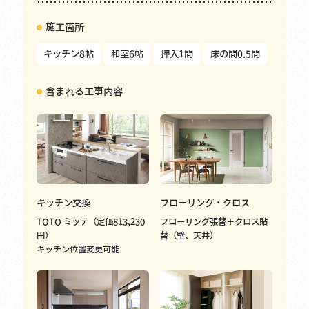
施工箇所
キッチン8帖
和室6帖
押入1間
床の間0.5間
含まれる工事内容
キッチン交換
フローリング・クロス
TOTO ミッテ（定価813,230
フローリング張替＋クロス貼
円）
替（壁、天井）
キッチン位置変更可能