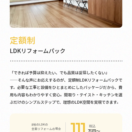
定額制
LDKリフォームパック
「できれば予算は抑えたい、でも品質は妥協したくない」
――そんな声にお応えするのが、定額制LDKリフォームパックで
す。必要な工事と設備をひとまとめにしたパッケージだから、費
用も内容もわかりやすく安心。間取り・テイスト・キッチンを選
ぶだけのシンプルステップで、理想のLDK空間を実現できます。
111
8帖のLDKの
税込
全面リフォームの場合
万円～