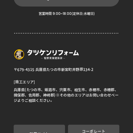
9:00~18:00
営業時間
(定休日:水曜日)
〒679-4315 兵庫県たつの市新宮町井野原134-2
[施工エリア]
兵庫県(たつの市、姫路市、宍粟市、相生市、赤穂市、赤穂郡、
揖保郡、佐用郡、神崎郡)※その他のエリアはお問い合わせペー
ジよりご相談ください。
コーポレート