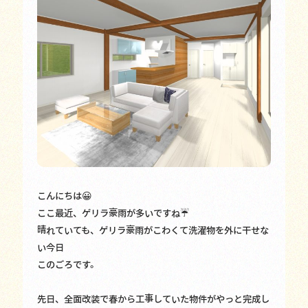
こんにちは😀
ここ最近、ゲリラ豪雨が多いですね☔
晴れていても、ゲリラ豪雨がこわくて洗濯物を外に干せな
い今日
このごろです。
先日、全面改装で春から工事していた物件がやっと完成し