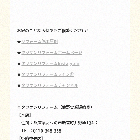
————————————————————
お家のことなら何でもご相談ください！
★
リフォーム施工事例
★
タツケンリフォームホームページ
★
タツケンリフォームInstagram
★
タツケンリフォームライン＠
★
タツケンリフォームチャンネル
☆タツケンリフォーム（龍野実業建築家）
【本店】
住所：兵庫県たつの市新宮町井野原134-2
TEL：0120-348-358
【姫路中央店】