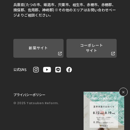
兵庫県(たつの市、姫路市、宍粟市、相生市、赤穂市、赤穂郡、
揖保郡、佐用郡、神崎郡)※その他のエリアはお問い合わせペー
ジよりご相談ください。
コーポレート
新築サイト
サイト
公式SNS
プライバシーポリシー
© 2025 Tatsuken Reform.