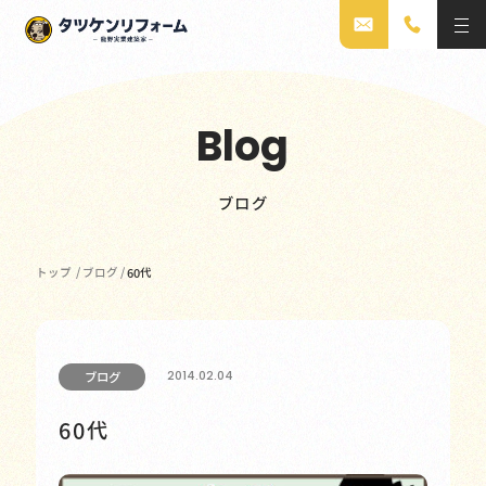
Blog
ブログ
トップ
/
ブログ
/
60代
2014.02.04
ブログ
60代