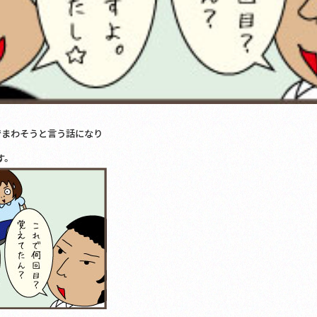
でまわそうと言う話になり
す。