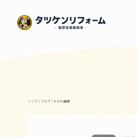
トップ
/
ブログ
/
トイレ掃除