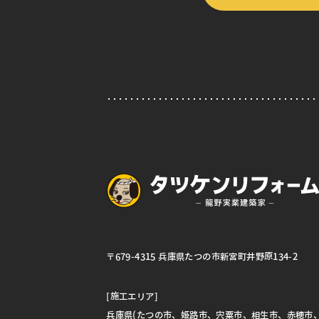
〒679-4315 兵庫県たつの市新宮町井野原134-2
[施工エリア]
兵庫県(たつの市、姫路市、宍粟市、相生市、赤穂市