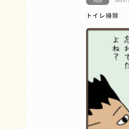
2013.07.
ブログ
トイレ掃除