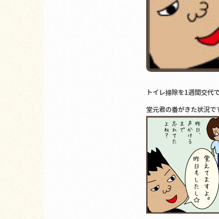
トイレ掃除を1週間交代
堂元君の番がきた状況で