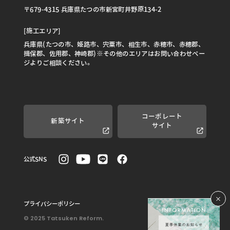
〒679-4315 兵庫県たつの市新宮町井野原134-2
[施工エリア]
兵庫県(たつの市、姫路市、宍粟市、相生市、赤穂市、赤穂郡、
揖保郡、佐用郡、神崎郡)※その他のエリアはお問い合わせペー
ジよりご相談ください。
コーポレート
新築サイト
サイト
公式SNS
プライバシーポリシー
© 2025 Tatsuken Reform.