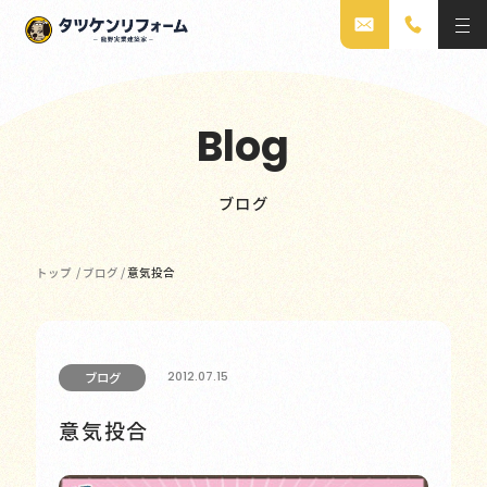
Blog
ブログ
トップ
/
ブログ
/
意気投合
2012.07.15
ブログ
意気投合