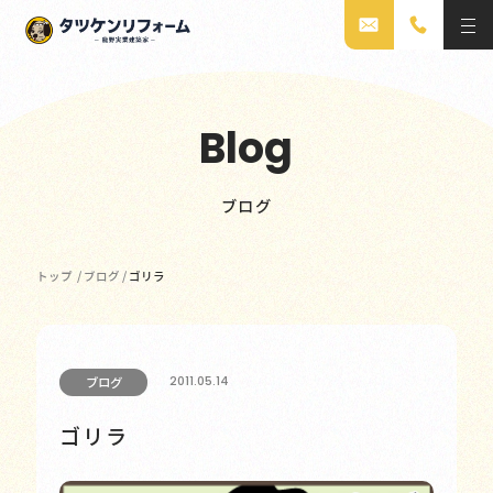
Blog
ブログ
トップ
/
ブログ
/
ゴリラ
2011.05.14
ブログ
ゴリラ