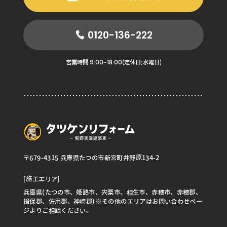
0120-136-222
9:00~18:00
営業時間
(定休日:水曜日)
〒679-4315 兵庫県たつの市新宮町井野原134-2
[施工エリア]
兵庫県(たつの市、姫路市、宍粟市、相生市、赤穂市、赤穂郡、
揖保郡、佐用郡、神崎郡)※その他のエリアはお問い合わせペー
ジよりご相談ください。