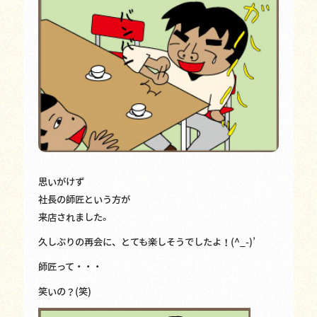
思いがけず
社長の師匠という方が
来店されました。
久しぶりの再会に、とても楽しそうでしたよ！(^_-)’
師匠って・・・
笑いの？(笑)