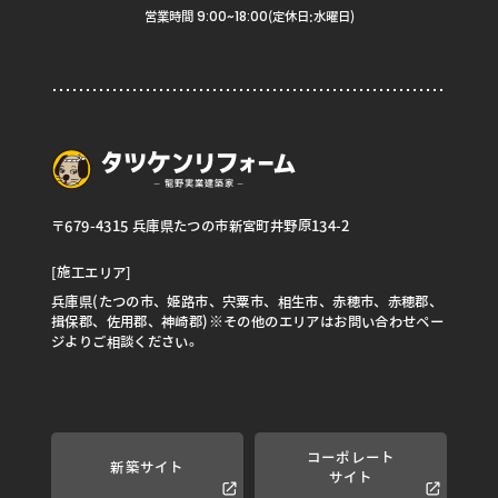
9:00~18:00
営業時間
(定休日:水曜日)
〒679-4315 兵庫県たつの市新宮町井野原134-2
[施工エリア]
兵庫県(たつの市、姫路市、宍粟市、相生市、赤穂市、赤穂郡、
揖保郡、佐用郡、神崎郡)※その他のエリアはお問い合わせペー
ジよりご相談ください。
コーポレート
新築サイト
サイト