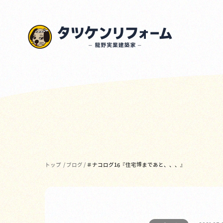
トップ
/
ブログ
/
＃ナコログ16『住宅博まであと、、、』