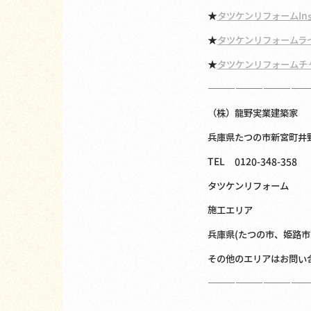
★
タツケンリフォームInst
★
タツケンリフォームラ
★
タツケンリフォームチ
———————————
（株）龍野実業建築家
兵庫県たつの市新宮町井野原
TEL 0120-348-358
タツケンリフォーム
施工エリア
兵庫県(たつの市、姫路
その他のエリアはお問い
———————————