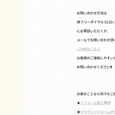
お問い合わせ方法は
☎️フリーダイヤル 0120-3
にお電話いただくか、
メールでお問い合わせ頂
ご予約はこちら
お客様のご連絡しやすい方
お問い合わせください❣️
お家のことなら何でもご
★
リフォーム施工事例
★
タツケンリフォームホ