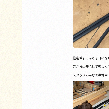
住宅博まであと８日になり
皆さまに安心して楽しん
スタッフみんなで準備中で