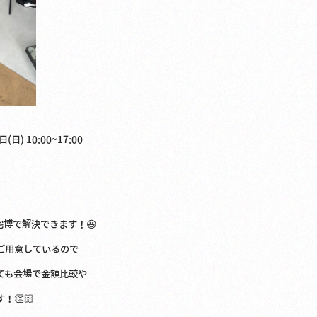
(日) 10:00~17:00
博で解決できます！😆
ご用意しているので
ても会場で金額比較や
！👏🏻