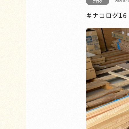
2021.07.
ブログ
＃ナコログ1