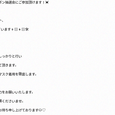
ポン抽選会にご参加頂けます！💓
ト、
ます👦🏻👧🏻🛠
しっかりと行い
て頂きます。
マスク着用を徹底します。
力をお願いいたします。
場くださいませ。
お待ち申し上げております🐶♡