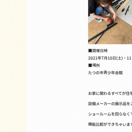
■開催日時
2021年7月10日(土)・11日
■場所
たつの市青少年会館
お家に関わるすべてが住宅
設備メーカーの展示品を
ショールームを回らなく
機能比較ができちゃいます