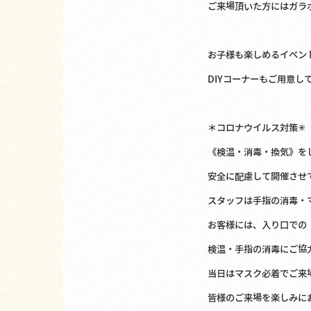
ご来場頂いた方にはガラ
お子様も楽しめるイベン
DIYコーナーもご用意してい
＊コロナウイルス対策✳︎
《検温・消毒・換気》を
安全に配慮して開催させ
スタッフは手指の消毒・
お客様には、入り口での
検温・手指の消毒にご協
当日はマスク必着でご来
皆様のご来場を楽しみに