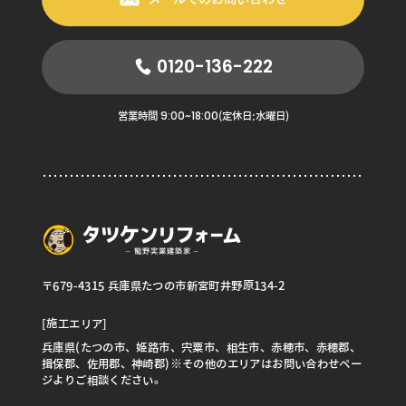
0120-136-222
9:00~18:00
営業時間
(定休日:水曜日)
〒679-4315 兵庫県たつの市新宮町井野原134-2
[施工エリア]
兵庫県(たつの市、姫路市、宍粟市、相生市、赤穂市、赤穂郡、
揖保郡、佐用郡、神崎郡)※その他のエリアはお問い合わせペー
ジよりご相談ください。