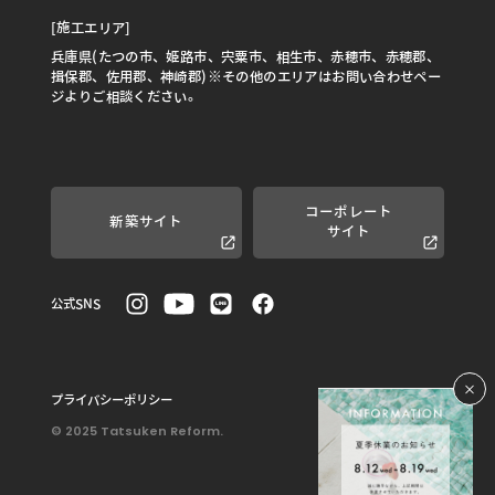
[施工エリア]
兵庫県(たつの市、姫路市、宍粟市、相生市、赤穂市、赤穂郡、
揖保郡、佐用郡、神崎郡)※その他のエリアはお問い合わせペー
ジよりご相談ください。
コーポレート
新築サイト
サイト
公式SNS
プライバシーポリシー
© 2025 Tatsuken Reform.