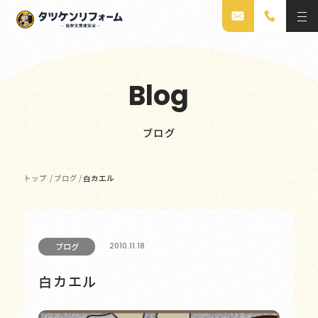
Blog
ブログ
トップ
/
ブログ
/
白カエル
2010.11.18
ブログ
白カエル