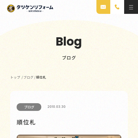
Blog
ブログ
トップ
/
ブログ
/
順位札
2010.03.30
ブログ
順位札