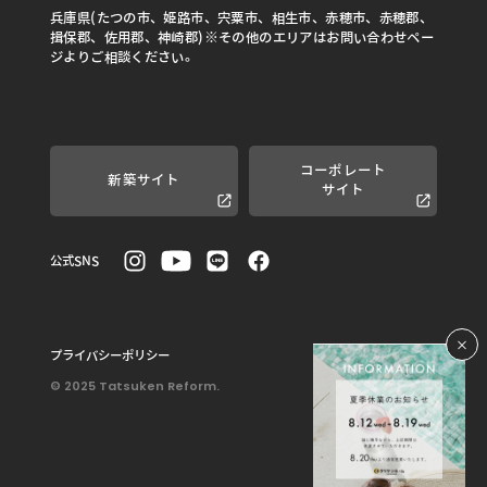
兵庫県(たつの市、姫路市、宍粟市、相生市、赤穂市、赤穂郡、
揖保郡、佐用郡、神崎郡)※その他のエリアはお問い合わせペー
ジよりご相談ください。
コーポレート
新築サイト
サイト
公式SNS
プライバシーポリシー
© 2025 Tatsuken Reform.