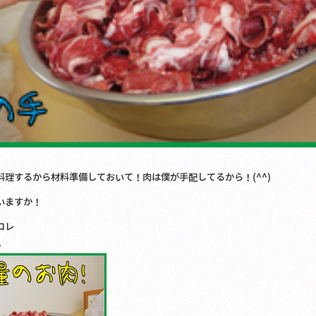
理するから材料準備しておいて！肉は僕が手配してるから！(^^)
いますか！
コレ
↓