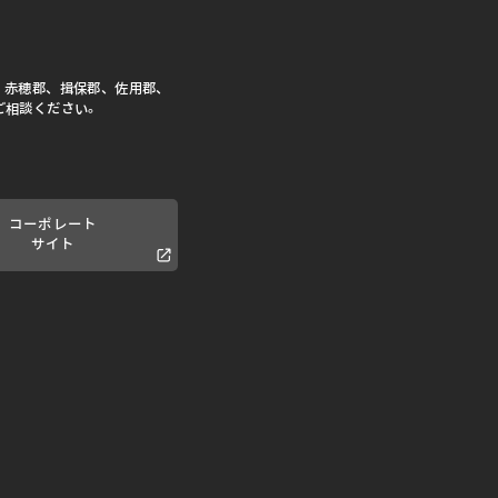
、赤穂郡、揖保郡、佐用郡、
ご相談ください。
コーポレート
サイト