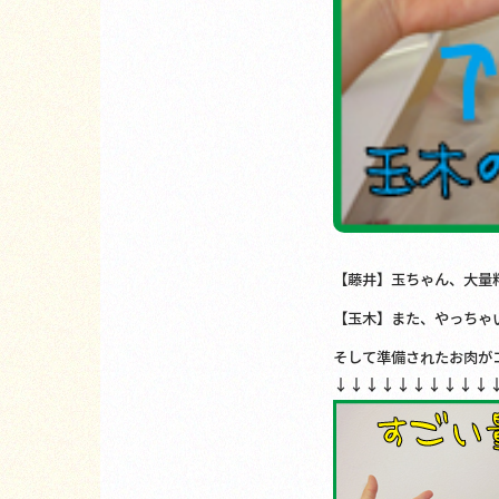
【藤井】玉ちゃん、大量料
【玉木】また、やっちゃ
そして準備されたお肉が
↓↓↓↓↓↓↓↓↓↓