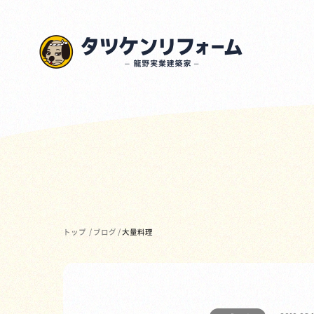
トップ
/
ブログ
/
大量料理