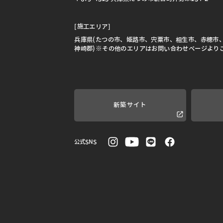
[施工エリア]
兵庫県(たつの市、姫路市、宍粟市、相生市、赤穂市
神崎郡)※その他のエリアはお問い合わせページより
新築サイト
公式SNS