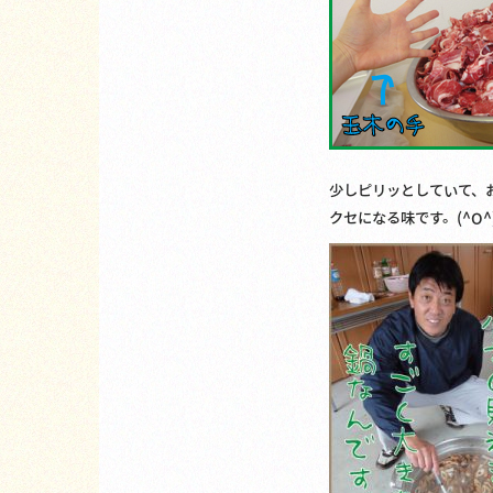
少しピリッとしていて、
クセになる味です。(^O^