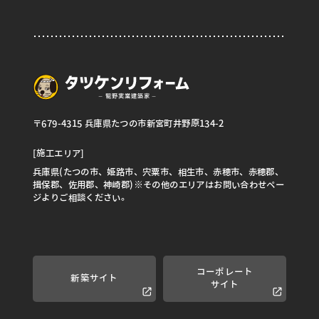
〒679-4315 兵庫県たつの市新宮町井野原134-2
[施工エリア]
兵庫県(たつの市、姫路市、宍粟市、相生市、赤穂市、赤穂郡、
揖保郡、佐用郡、神崎郡)※その他のエリアはお問い合わせペー
ジよりご相談ください。
コーポレート
新築サイト
サイト