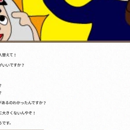
入替えて！
がいいですか？
！
？
？
があるのわかったんですか？
に大きくないんやぞ！
うです。