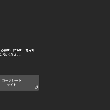
、赤穂郡、揖保郡、佐用郡、
ご相談ください。
コーポレート
サイト