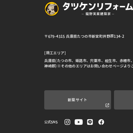
〒679-4315 兵庫県たつの市新宮町井野原134-2
[施工エリア]
兵庫県(たつの市、姫路市、宍粟市、相生市、赤穂市
神崎郡)※その他のエリアはお問い合わせページより
新築サイト
公式SNS