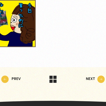
PREV
NEXT