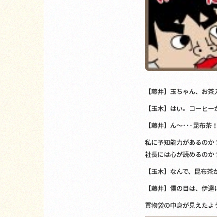
【藤井】玉ちゃん、お茶
【玉木】はい。コーヒー
【藤井】ん～･･･昆布茶
私に予知能力があるのか
社長には心が読めるのか
【玉木】なんで、昆布茶
【藤井】僕の目は、伊達
買物袋の中身が見えたよ