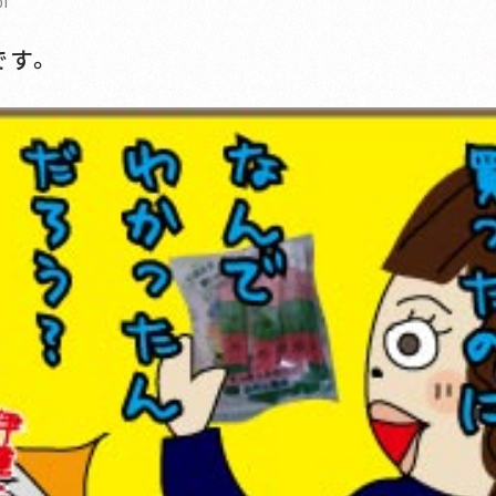
01
です。