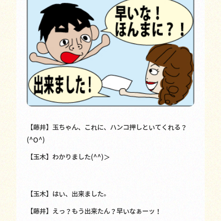
【藤井】玉ちゃん、これに、ハンコ押しといてくれる？
(^O^)
【玉木】わかりました(^^)＞
【玉木】はい、出来ました。
【藤井】えっ？もう出来たん？早いなぁーッ！