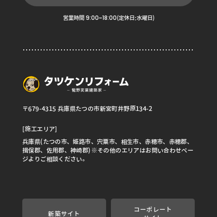
9:00~18:00
営業時間
(定休日:水曜日)
〒679-4315 兵庫県たつの市新宮町井野原134-2
[施工エリア]
兵庫県(たつの市、姫路市、宍粟市、相生市、赤穂市、赤穂郡、
揖保郡、佐用郡、神崎郡)※その他のエリアはお問い合わせペー
ジよりご相談ください。
コーポレート
新築サイト