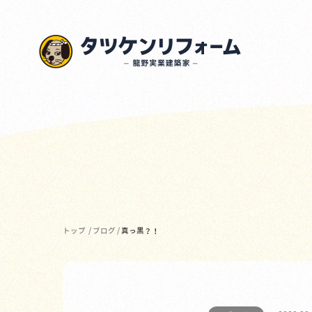
トップ
/
ブログ
/
真っ黒？！