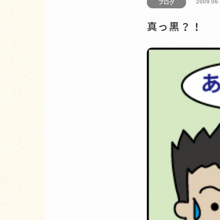
2009.06
ブログ
真っ黒？！