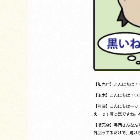
【販売店】こんにちは！
【玉木】こんにちは！い
【弓岡】こんにちはーッ
えーっ！真っ黒ですね。め
【販売店】弓岡さんなん
外回ってるだけで、焼け