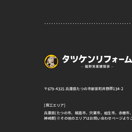
〒679-4315 兵庫県たつの市新宮町井野原134-2
[施工エリア]
兵庫県(たつの市、姫路市、宍粟市、相生市、赤穂市
神崎郡)※その他のエリアはお問い合わせページより