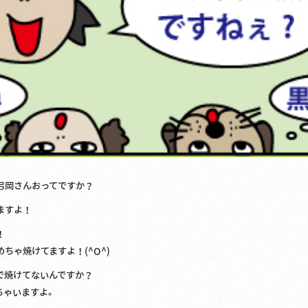
弓岡さんおってですか？
ますよ！
！
ちゃ焼けてますよ！(^O^)
で焼けてないんですか？
ちゃいますよ。