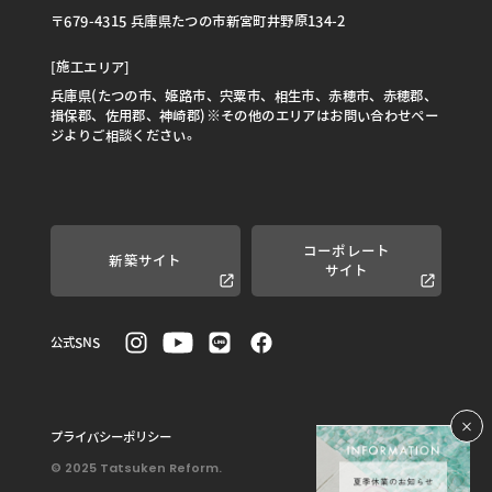
〒679-4315 兵庫県たつの市新宮町井野原134-2
[施工エリア]
兵庫県(たつの市、姫路市、宍粟市、相生市、赤穂市、赤穂郡、
揖保郡、佐用郡、神崎郡)※その他のエリアはお問い合わせペー
ジよりご相談ください。
コーポレート
新築サイト
サイト
公式SNS
プライバシーポリシー
© 2025 Tatsuken Reform.