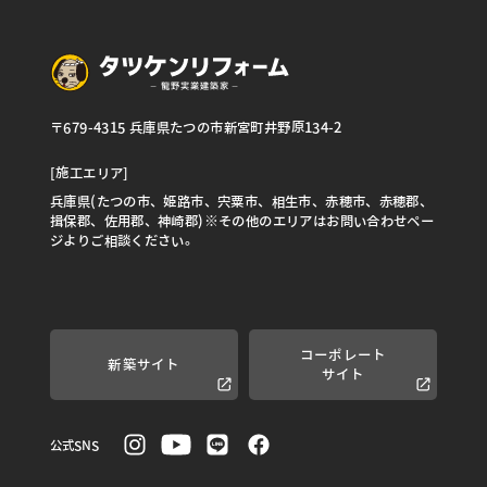
〒679-4315 兵庫県たつの市新宮町井野原134-2
[施工エリア]
兵庫県(たつの市、姫路市、宍粟市、相生市、赤穂市、赤穂郡、
揖保郡、佐用郡、神崎郡)※その他のエリアはお問い合わせペー
ジよりご相談ください。
コーポレート
新築サイト
サイト
公式SNS