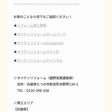
————————————————————
お家のことなら何でもご相談ください！
★
リフォーム施工事例
★
タツケンリフォームホームページ
★
タツケンリフォームInstagram
★
タツケンリフォームライン＠
★
タツケンリフォームチャンネル
☆タツケンリフォーム（龍野実業建築家）
住所：兵庫県たつの市新宮町井野原134-2
TEL：0120-348-358
☆施工エリア
【兵庫県】