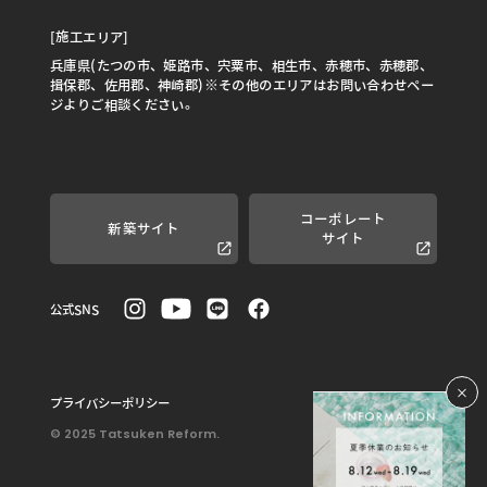
[施工エリア]
兵庫県(たつの市、姫路市、宍粟市、相生市、赤穂市、赤穂郡、
揖保郡、佐用郡、神崎郡)※その他のエリアはお問い合わせペー
ジよりご相談ください。
コーポレート
新築サイト
サイト
公式SNS
プライバシーポリシー
© 2025 Tatsuken Reform.