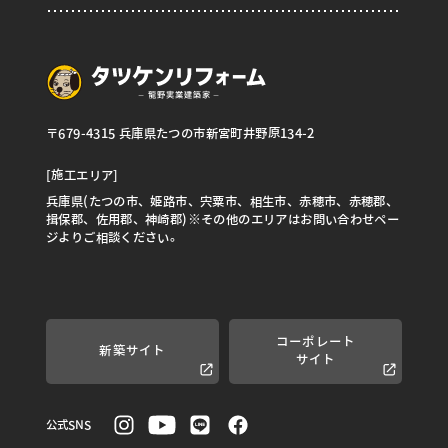
〒679-4315 兵庫県たつの市新宮町井野原134-2
[施工エリア]
兵庫県(たつの市、姫路市、宍粟市、相生市、赤穂市、赤穂郡、
揖保郡、佐用郡、神崎郡)※その他のエリアはお問い合わせペー
ジよりご相談ください。
コーポレート
新築サイト
サイト
公式SNS