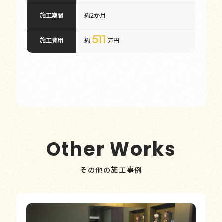
施工期間
約2か月
511
施工費用
約
万円
Other Works
その他の施工事例