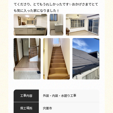
てくださり、とてもうれしかったです✨おかげさまでとて
も気に入った家になりました！
工事内容
外装・内装・水廻り工事
施工場所
宍粟市