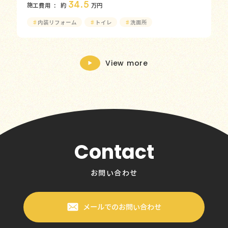
34.5
施工費用
約
万円
♯
内装リフォーム
♯
トイレ
♯
洗面所
View more
Contact
お問い合わせ
メールでのお問い合わせ