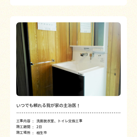
いつでも頼れる我が家の主治医！
工事内容
洗面脱衣室、トイレ交換工事
施工期間
2日
施工場所
相生市