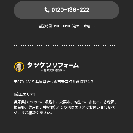
0120-136-222
9:00~18:00
営業時間
(定休日:水曜日)
〒679-4315 兵庫県たつの市新宮町井野原134-2
[施工エリア]
兵庫県(たつの市、姫路市、宍粟市、相生市、赤穂市、赤穂郡、
揖保郡、佐用郡、神崎郡)※その他のエリアはお問い合わせペー
ジよりご相談ください。