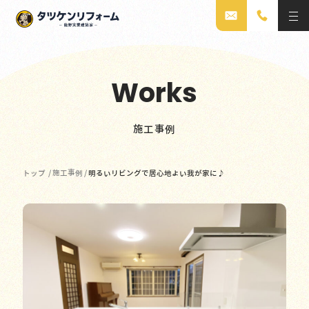
Works
施工事例
トップ
/
施工事例
/
明るいリビングで居心地よい我が家に♪